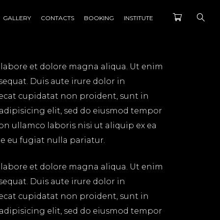
GALLERY
CONTACTS
BOOKING
INSTITUTE
 labore et dolore magna aliqua. Ut enim
equat. Duis aute irure dolor in
aecat cupidatat non proident, sunt in
 adipisicing elit, sed do eiusmod tempor
n ullamco laboris nisi ut aliquip ex ea
 eu fugiat nulla pariatur.
 labore et dolore magna aliqua. Ut enim
equat. Duis aute irure dolor in
aecat cupidatat non proident, sunt in
 adipisicing elit, sed do eiusmod tempor