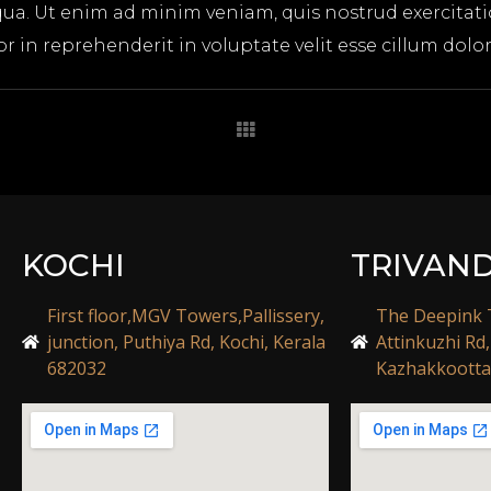
ua. Ut enim ad minim veniam, quis nostrud exercitatio
in reprehenderit in voluptate velit esse cillum dolore
KOCHI
TRIVAN
First floor,MGV Towers,Pallissery,
The Deepink T
junction, Puthiya Rd, Kochi, Kerala
Attinkuzhi Rd
682032
Kazhakkootta