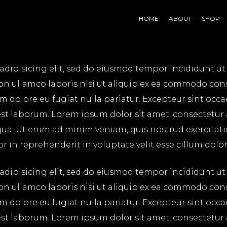
HOME
ABOUT
SHOP
adipisicing elit, sed do eiusmod tempor incididunt ut
on ullamco laboris nisi ut aliquip ex ea commodo cons
lum dolore eu fugiat nulla pariatur. Excepteur sint occ
 est laborum. Lorem ipsum dolor sit amet, consectetur
ua. Ut enim ad minim veniam, quis nostrud exercitatio
in reprehenderit in voluptate velit esse cillum dolore
adipisicing elit, sed do eiusmod tempor incididunt ut
on ullamco laboris nisi ut aliquip ex ea commodo cons
lum dolore eu fugiat nulla pariatur. Excepteur sint occ
 est laborum. Lorem ipsum dolor sit amet, consectetur