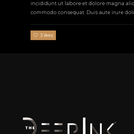
incididunt ut labore et dolore magna aliq
commodo consequat. Duis aute irure dolor 
3 likes